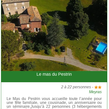
Le mas du Pestrin
2 à 22 personnes -
Meyras
Le Mas du Pestrin vous accueille toute l’année pour
une fête familiale, une cousinade, un anniversaire ou
un séminaire.Jusqu’à 22 personnes (3 hébergements