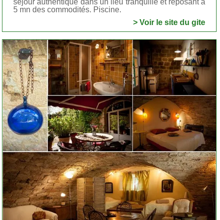
séjour authentique dans un lieu tranquille et reposant à
5 mn des commodités. Piscine.
> Voir le site du gite