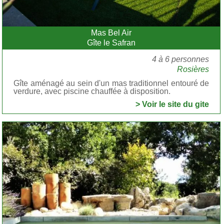
Mas Bel Air
Gîte le Safran
4 à 6 personnes
Rosières
Gîte aménagé au sein d'un mas traditionnel entouré de
verdure, avec piscine chauffée à disposition.
> Voir le site du gite