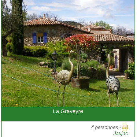
La Graveyre
4 personnes -
Jaujac