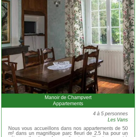
Manoir de Champvert
Appartements
4 à 5 personnes
Les Vans
Nous vous accueillons dans nos appartements de 50
m² dans un magnifique parc fleuri de 2.5 ha pour un