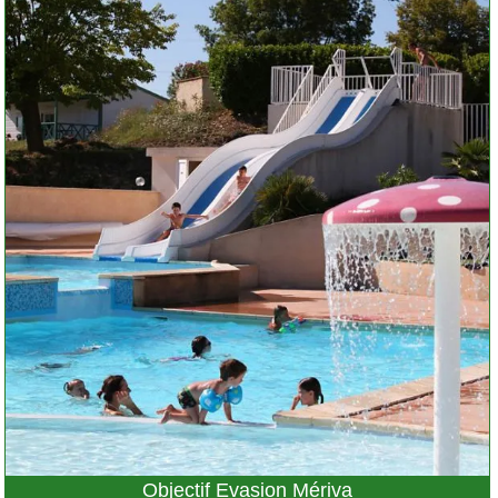
Objectif Evasion Mériva