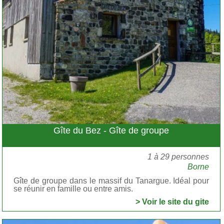
Gîte du Bez - Gîte de groupe
1 à 29 personnes
Borne
Gîte de groupe dans le massif du Tanargue. Idéal pour
se réunir en famille ou entre amis.
> Voir le site du gite