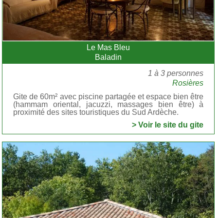
Le Mas Bleu
Baladin
1 à 3 personnes
Rosières
Gite de 60m² avec piscine partagée et espace bien être
(hammam oriental, jacuzzi, massages bien être) à
proximité des sites touristiques du Sud Ardèche.
> Voir le site du gite