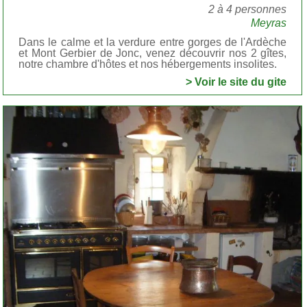
2 à 4 personnes
Meyras
Dans le calme et la verdure entre gorges de l'Ardèche
et Mont Gerbier de Jonc, venez découvrir nos 2 gîtes,
notre chambre d'hôtes et nos hébergements insolites.
> Voir le site du gite