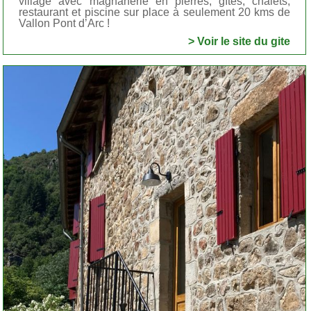
village avec magnanerie en pierres, gîtes, chalets,
restaurant et piscine sur place à seulement 20 kms de
Vallon Pont d’Arc !
> Voir le site du gite