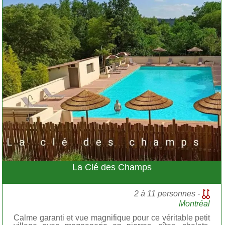
La Clé des Champs
2 à 11 personnes -
Montréal
Calme garanti et vue magnifique pour ce véritable petit