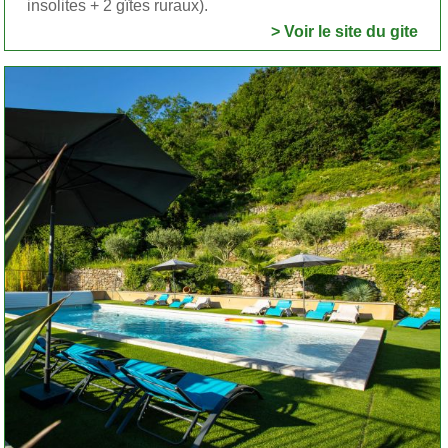
insolites + 2 gîtes ruraux).
> Voir le site du gite