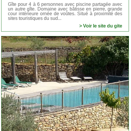
Gîte pour 4 à 6 personnes avec piscine partagée avec
un autre gîte. Domaine avec bâtisse en pierre, grande
cour intérieure ornée de voûtes. Situé à proximité des
sites touristiques du sud...
> Voir le site du gite