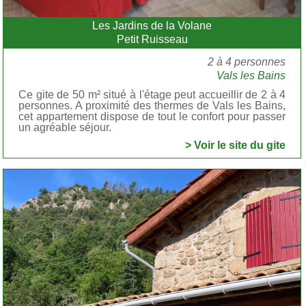
Les Jardins de la Volane
Petit Ruisseau
2 à 4 personnes
Vals les Bains
Ce gite de 50 m² situé à l'étage peut accueillir de 2 à 4
personnes. A proximité des thermes de Vals les Bains,
cet appartement dispose de tout le confort pour passer
un agréable séjour.
> Voir le site du gite